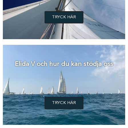
TRYCK HÄR
Elida V och hur du kan stödja oss
TRYCK HÄR