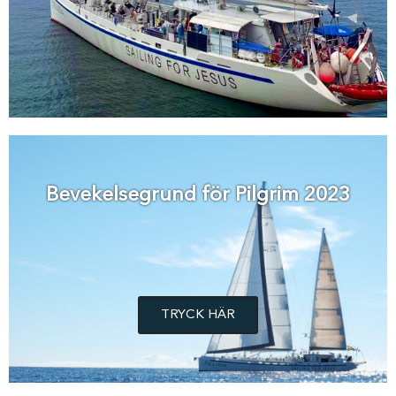
Bevekelsegrund för Pilgrim 2023
TRYCK HÄR