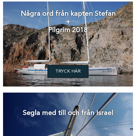
Några ord från kapten Stefan
+
Pilgrim 2018
TRYCK HÄR
Segla med till och från Israel