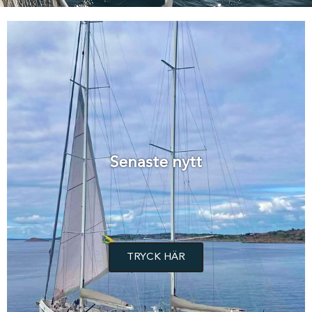
Senaste nytt
TRYCK HÄR